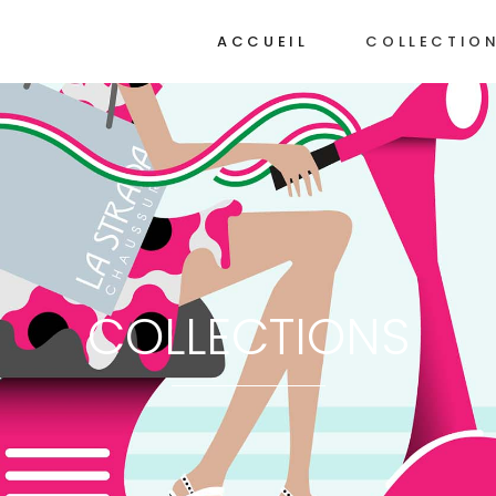
ACCUEIL
COLLECTIO
COLLECTIONS