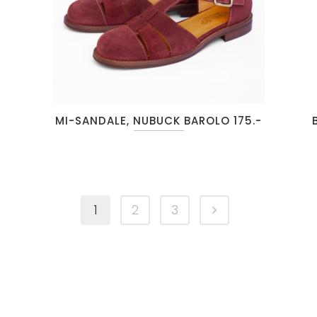
MI-SANDALE, NUBUCK BAROLO 175.-
1
2
3